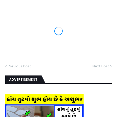
Previous Post
Next Post
ADVERTISEMENT