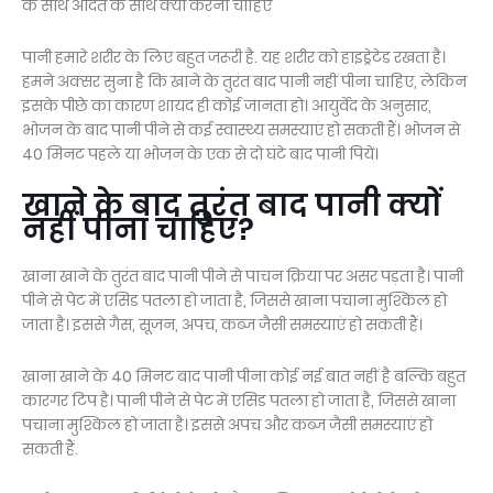
के साथ आदत के साथ क्या करना चाहिए
पानी हमारे शरीर के लिए बहुत जरूरी है. यह शरीर को हाइड्रेटेड रखता है।
हमने अक्सर सुना है कि खाने के तुरंत बाद पानी नहीं पीना चाहिए, लेकिन
इसके पीछे का कारण शायद ही कोई जानता हो। आयुर्वेद के अनुसार,
भोजन के बाद पानी पीने से कई स्वास्थ्य समस्याएं हो सकती हैं। भोजन से
40 मिनट पहले या भोजन के एक से दो घंटे बाद पानी पियें।
खाने के बाद तुरंत बाद पानी क्यों
नहीं पीना चाहिए?
खाना खाने के तुरंत बाद पानी पीने से पाचन क्रिया पर असर पड़ता है। पानी
पीने से पेट में एसिड पतला हो जाता है, जिससे खाना पचाना मुश्किल हो
जाता है। इससे गैस, सूजन, अपच, कब्ज जैसी समस्याएं हो सकती हैं।
खाना खाने के 40 मिनट बाद पानी पीना कोई नई बात नहीं है बल्कि बहुत
कारगर टिप है। पानी पीने से पेट में एसिड पतला हो जाता है, जिससे खाना
पचाना मुश्किल हो जाता है। इससे अपच और कब्ज जैसी समस्याएं हो
सकती हैं.