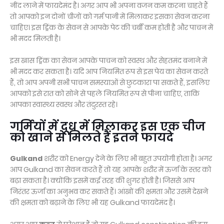
नींद लाने में फायदेमंद है। अगर आप भी अपना वजन कम करना चाहते हैं
तो आपको इन दोनों चीजों को गर्म पानी में मिलाकर इसका सेवन करना
चाहिए। इस ड्रिंक के सेवन से आपके पेट की चर्बी कम होती है और पाचन में
भी मदद मिलती है।
इस खास ड्रिंक का सेवन आपके पाचन को स्वस्थ और सेहतमंद बनाने में
भी मदद कर सकता है। यदि आप नियमित रूप से इस पेय का सेवन करते
हैं, तो आप अपनी सभी पाचन समस्याओं से छुटकारा पा सकते हैं, इसलिए
आपको इसे रात को सोने से पहले नियमित रूप से पीना चाहिए, ताकि
आपका स्वास्थ्य स्वस्थ और तंदुरस्त रहे।
गर्मियों में दूध में मिलाकर इस एक चीज
को खाने से मिलते हैं इतने फायदे
Gulkand
शरीर को Energy देने के लिए भी बहुत उपयोगी होता है। अगर
आप Gulkand का सेवन करते हैं तो यह आपके शरीर में ऊर्जा के स्तर को
बढ़ा सकता है। क्‍योंकि इसमें कई तरह की शुगर होती है। जिससे आप
निरंतर ऊर्जा का अनुभव कर सकते हैं। आंखों की क्षमता और उसमें देखने
की क्षमता को बढ़ाने के लिए भी यह Gulkand फायदेमंद है।