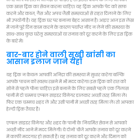
एक खास ड्रिंक का सेवन करना चाहिए। यह ड्रिंक आपके पेट को साफ
करने और कब्ज, गैस और अपच जैसी समस्याओं से राहत दिलाने के लिए
भी उपयोगी है। यह ड्रिंक घर पर बनाना बेहद आसान है। आइए आज इस लेख
में जानें पूरे दिन काम करने के कारण पर्याप्त नींद न लेने की समस्या के
साथ-साथ कुछ घरेलू समस्याओं या तनाव को दूर करने के लिए इस ड्रिंक
के बारे में।
बार-बार होने वाली सूखी खांसी का
आसान इलाज जाने यहाँ
यह ड्रिंक न केवल आपकी अनिद्रा की समस्या में सुधार करेगा बल्कि
आपके पाचन को स्वस्थ रखने में भी मदद करेगा। इस ड्रिंक को रात को
सोने से पहले पीना चाहिए। इसे बनाने के लिए सबसे पहले एक गिलास
पानी में दो चम्मच एप्पल साइडर विनेगर डालकर अच्छी तरह मिला लें।
फिर एक चम्मच शहद लें और उसी पानी में अच्छी तरह मिला लें। तो आपका
हेल्दी ड्रिंक तैयार है।
एप्पल साइडर विनेगर और शहद के पानी के नियमित सेवन से आपको
अच्छी नींद आने में मदद मिलेगी। ये दोनों चीजें आपके तनाव को दूर करने
में काफी मददगार हो सकती हैं। यह तनाव को दूर करने और दिमाग को