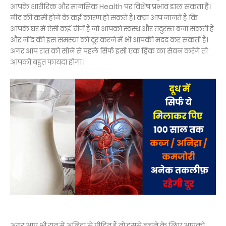
आपके शारीरिक और मानसिक Health पर विशेष प्रभाव डाल सकता है।
नींद की कमी होने के कई कारण हो सकते हैं। क्या आप जानते हैं कि
आपके घर में ऐसी कई चीजें हैं जो आपको स्वस्थ और तंदुरस्त बना सकती हैं
और नींद की इस समस्या को दूर करने में भी आपकी मदद कर सकती हैं।
अगर आप रात को सोने से पहले सिर्फ इसी एक ड्रिंक का सेवन करेंगे तो
आपको बहुत फायदा होगा।
अगर आप भी रात में अनिद्रा से पीड़ित हैं तो इससे बचने के लिए आपको