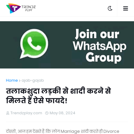
Home
ajab-gajab
तलाकशुदा लड़की से शादी करने से
मिलते हैं ऐसे फायदे!
Trendzplay.com
May 08, 2024
दोस्तों, आज हम देखते हैं कि लोग Marriage शादी करते ही Divorce