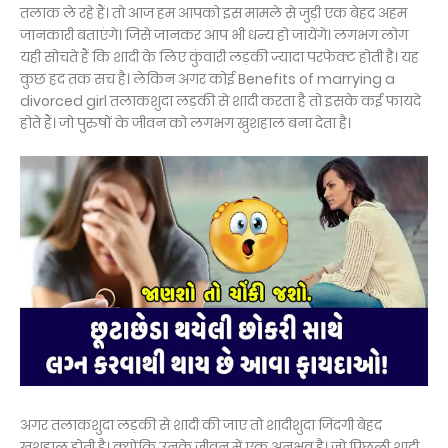
तलाक ले रहे हैं। तो आज हम आपको इस मामले से जुड़ी एक बेहद अहम
जानकारी बताएंगे। जिसे जानकर आप भी धन्य हो जायेंगे। लगभग लोग
यही सोचते हैं कि शादी के लिए कुंवारी लड़की ज्यादा परफेक्ट होती है। यह
कुछ हद तक सच है। लेकिन अगर कोई Benefits of marrying a
divorced girl तलाकशुदा लड़की से शादी करता है तो इसके कई फायदे
होते हैं। जो पुरुषों के जीवन को लगभग खुशहाल बना देता है।
अगर तलाकशुदा लड़की से शादी की जाए तो शादीशुदा जिंदगी बेहद
खुशहाल होती है। क्योंकि उनके जीवन में एक अनुभव है। जो पिछली शादी