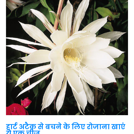
हार्ट अटैक से बचने के लिए रोजाना खाएं
ये एक चीज़