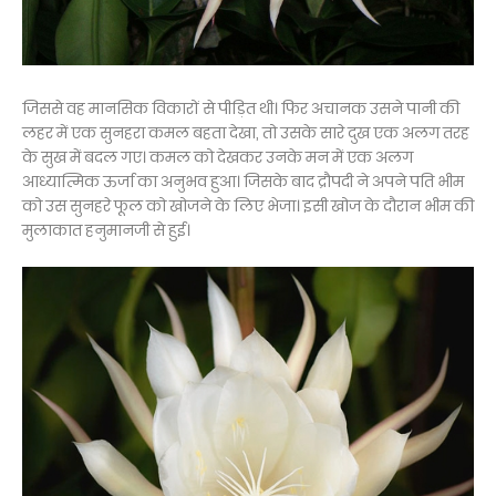
जिससे वह मानसिक विकारों से पीड़ित थी। फिर अचानक उसने पानी की
लहर में एक सुनहरा कमल बहता देखा, तो उसके सारे दुख एक अलग तरह
के सुख में बदल गए। कमल को देखकर उनके मन में एक अलग
आध्यात्मिक ऊर्जा का अनुभव हुआ। जिसके बाद द्रौपदी ने अपने पति भीम
को उस सुनहरे फूल को खोजने के लिए भेजा। इसी खोज के दौरान भीम की
मुलाकात हनुमानजी से हुई।