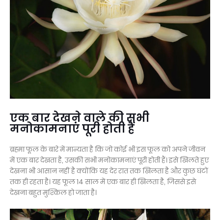
एक बार देखने वाले की सभी
मनोकामनाएं पूरी होती हैं
ब्रह्मा फूल के बारे में मान्यता है कि जो कोई भी इस फूल को अपने जीवन
में एक बार देखता है, उसकी सभी मनोकामनाएं पूरी होती हैं। इसे खिलते हुए
देखना भी आसान नहीं है क्योंकि यह देर रात तक खिलता है और कुछ घंटों
तक ही रहता है। यह फूल 14 साल में एक बार ही खिलता है, जिससे इसे
देखना बहुत मुश्किल हो जाता है।