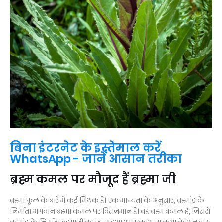
बिना इंटरनेट के इस्तेमाल करें
WhatsApp - जानें आसान तरीका
ब्रह्म कमल पर मौजूद हैं ब्रह्मा जी
ब्रह्मा फूल के बारे में कई मिथक हैं। एक मान्यता के अनुसार, ब्रह्मांड के
निर्माता भगवान ब्रह्मा कमल पर विराजमान हैं। वह ब्रह्म कमल है, जिससे
ब्रह्मांड के निर्माता ब्रह्माजी का जन्म हुआ था। एक अन्य कथा के अनुसार