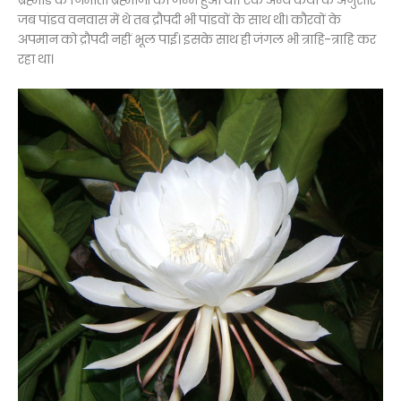
जब पांडव वनवास में थे तब द्रौपदी भी पांडवों के साथ थी। कौरवों के
अपमान को द्रौपदी नहीं भूल पाई। इसके साथ ही जंगल भी त्राहि-त्राहि कर
रहा था।