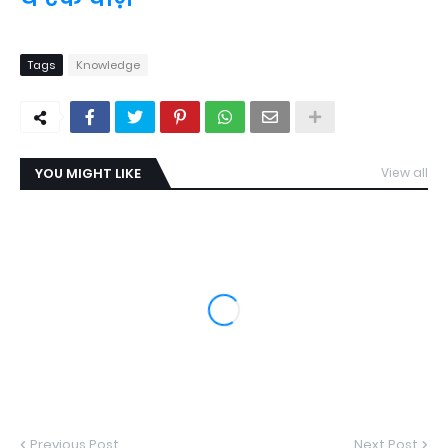
Tags
Knowledge
YOU MIGHT LIKE
View all
Previous Post
Next Post