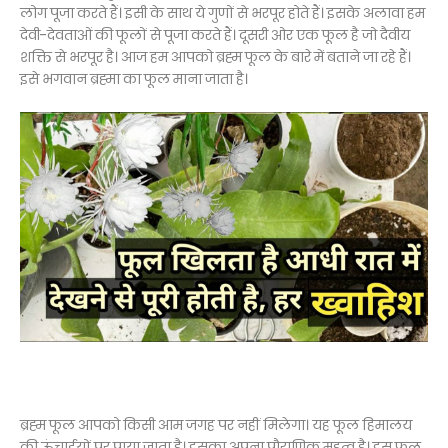
लोग पूजा करते हैं। इसी के साथ ये गुणों से भरपूर होते हैं। इसके अलावा हम
देवी-देवताओं की फूलों से पूजा करते हैं। दूसरी ओर एक फूल है जो दैवीय
शक्ति से भरपूर है। आज हम आपको ब्रह्म फूल के बारे में बताने जा रहे हैं।
इसे भगवान ब्रह्मा का फूल माना जाता है।
ब्रह्म फूल आपको किसी आम जगह पर नहीं मिलेगा। यह फूल हिमालय
की ऊंचाईयों पर पाया जाता है। इसका अपना पौराणिक महत्व है। इस फूल