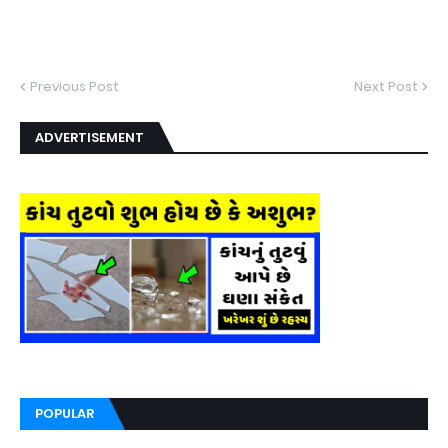
Previous Post
Next Post
ADVERTISEMENT
POPULAR