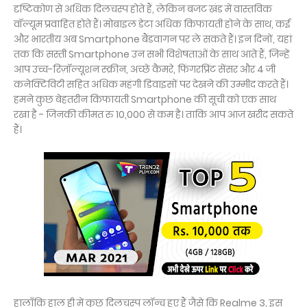
दृष्टिकोण से अधिक दिलचस्प होते हैं, लेकिन बजट खंड में वास्तविक
वॉल्यूम प्रवाहित होते हैं। मोबाइल डेटा अधिक किफायती होने के साथ, कई
और भारतीय अब Smartphone बैंडवागन पर ले सकते हैं। इन दिनों, यहां
तक कि सस्ती Smartphone उन सभी विशेषताओं के साथ आते हैं, जिन्हें
आप उच्च-रिज़ॉल्यूशन स्क्रीन, अच्छे कैमरे, फिंगरप्रिंट सेंसर और 4 जी
कनेक्टिविटी सहित अधिक महंगी डिवाइसों पर देखने की उम्मीद करते हैं।
हमने कुछ बेहतरीन किफायती Smartphone की सूची को एक साथ
रखा है - जिनकी कीमत रु 10,000 से कम है। ताकि आप आज खरीद सकते
हैं।
हालाँकि हाल ही में कुछ दिलचस्प लॉन्च हुए हैं जैसे कि Realme 3, इस