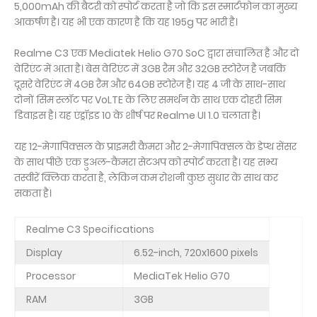
5,000mAh की बैटरी को स्पोर्ट करता है जो कि इस स्मार्टफोन का मुख्य
आकर्षण है। यह भी एक कारण है कि यह 195g पर भारी है।
Realme C3 एक Mediatek Helio G70 SoC द्वारा संचालित है और दो
वेरिएंट में आता है। बेस वेरिएंट में 3GB रैम और 32GB स्टोरेज है जबकि
दूसरे वेरिएंट में 4GB रैम और 64GB स्टोरेज है। यह 4 जी के साथ-साथ
दोनों सिम स्लॉट पर VoLTE के लिए समर्थन के साथ एक दोहरी सिम
डिवाइस है। यह एंड्रॉइड 10 के शीर्ष पर Realme UI 1.0 चलाता है।
यह 12-मेगापिक्सल के प्राइमरी कैमरा और 2-मेगापिक्सल के डेप्थ सेंसर
के साथ पीछे एक डुअल-कैमरा सेटअप को स्पोर्ट करता है। यह सभ्य
तस्वीरें क्लिक करता है, लेकिन कम रोशनी कुछ सुधार के साथ कर
सकता है।
Realme C3 Specifications
Display
6.52-inch, 720x1600 pixels
Processor
MediaTek Helio G70
RAM
3GB