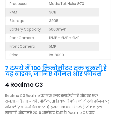
Processor
MediaTek Helio G70
RAM
3GB
Storage
32GB
Battery Capacity
5000mAh
Rear Camera
12MP + 2MP + 2MP
Front Camera
5MP
Price
Rs. 8999
7 रुपये में 100 किलोमीटर तक चलती है
यह बाइक, जानिए कीमत और फीचर्स
4 Realme C3
Realme C3 Realme का एक बजट स्मार्टफोन है और यह एक
सनराइज डिज़ाइन को स्पोर्ट करता है। कंपनी फोन को दो रंगों फ्रोजन ब्लू
और ब्लेज़िंग रेड में पेश करती है। इसमें एक बड़ा डिस्प्ले है जो 6.5-इंच
मापता है और इसमें 20: 9 आस्पेक्ट रेश्यो है। Realme C3 एक