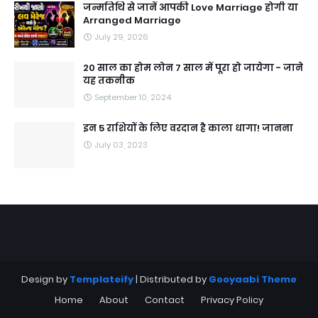
जन्मतिथि से जानें आपकी Love Marriage होगी या
Arranged Marriage
July 29, 2026
20 साल का होम लोन 7 साल में पूरा हो जायेगा - जाने
यह तकनीक
September 10, 2024
इन 5 राशियों के लिए वरदान है काला धागा! जानना
July 03, 2023
Design by
Templateify
| Distributed by
Gooyaabi Theme
Home
About
Contact
Privacy Policy