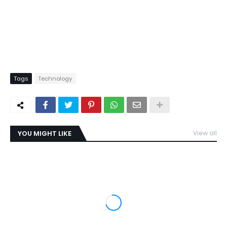
Tags
Technology
YOU MIGHT LIKE
View all