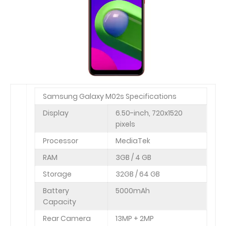
Samsung Galaxy M02s Specifications
Display
6.50-inch, 720x1520
pixels
Processor
MediaTek
RAM
3GB / 4 GB
Storage
32GB / 64 GB
Battery
5000mAh
Capacity
Rear Camera
13MP + 2MP