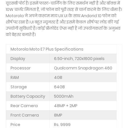
यूएसबी पोर्ट है। इसमें फास्ट-चार्जिंग के लिए समर्थन नहीं है और बॉक्स में
10W चार्जर मिलता है, जो फोन को पूरी तरह से चार्ज करने के लिए धीमा है।
Motorola ने अपने कस्टम माय UX UI के साथ Andorid 10 फोन को
शीर्ष पर रखा है। UI बहुत न्यूनतर है और इसमें केवल शीर्ष पर लोड की गई
उपयोगी सुविधाएँ हैं। कोई प्रीलोडेड ऐप्स नहीं हैं जो उपयोगकर्ता के अनुभव
को बेहतर बनाते हैं।
Motorola Moto E7 Plus Specifications
Display
6.50-inch, 720x1600 pixels
Processor
Qualcomm Snapdragon 460
RAM
4GB
Storage
64GB
Battery Capacity
5000mAh
Rear Camera
48MP + 2MP
Front Camera
8MP
Price
Rs. 9999