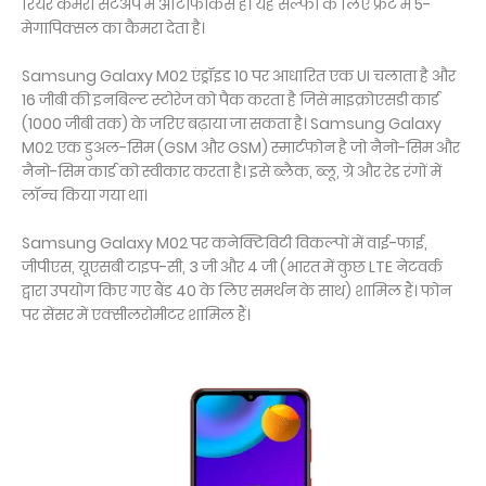
रियर कैमरा सेटअप में ऑटोफोकस है। यह सेल्फी के लिए फ्रंट में 5-
मेगापिक्सल का कैमरा देता है।
Samsung Galaxy M02 एंड्रॉइड 10 पर आधारित एक UI चलाता है और
16 जीबी की इनबिल्ट स्टोरेज को पैक करता है जिसे माइक्रोएसडी कार्ड
(1000 जीबी तक) के जरिए बढ़ाया जा सकता है। Samsung Galaxy
M02 एक डुअल-सिम (GSM और GSM) स्मार्टफोन है जो नैनो-सिम और
नैनो-सिम कार्ड को स्वीकार करता है। इसे ब्लैक, ब्लू, ग्रे और रेड रंगों में
लॉन्च किया गया था।
Samsung Galaxy M02 पर कनेक्टिविटी विकल्पों में वाई-फाई,
जीपीएस, यूएसबी टाइप-सी, 3 जी और 4 जी (भारत में कुछ LTE नेटवर्क
द्वारा उपयोग किए गए बैंड 40 के लिए समर्थन के साथ) शामिल हैं। फोन
पर सेंसर में एक्सीलरोमीटर शामिल हैं।