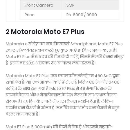
Front Camera
5MP
Price
Rs. 6999 / 9999
2 Motorola Moto E7 Plus
Motorola e सीरीज़ का एक किफायती Smartphone, Moto E7 Plus
स्वच्छ सॉफ्टवेयर प्रदान करते हुए कुछ अच्छे हार्डवेयर प्रदान करता है।
Moto E7 Plus में 6.5 इंच की डिस्प्ले दी गई है, जिसमें सेल्फी कैमरा मौजूद
है। इसमें नए 20:9 आस्पेक्ट रेशियो वाला लंबा डिस्प्ले है।
Motorola Moto E7 Plus एक क्वालकॉम स्नैपड्रैगन 460 SoC द्वारा
संचालित है। यह एक ऑक्टा-कोर प्रोसेसर है जिसे 4GB रैम और 64GB
स्टोरेज के साथ रखा गया है। Moto E7 Plus में 48 मेगापिक्सल के
प्राइमरी कैमरा और 2 मेगापिक्सल के डेप्थ सेंसर के साथ डुअल कैमरा
सेटअप है। यह दिन के उजाले में अच्छा कैमरा प्रदर्शन देता है, लेकिन
प्रदर्शन कम रोशनी में औसत है। समर्पित प्रकाश मोड कम रोशनी में बहुत
बेहतर काम करता है।
Moto E7 Plus 5,000mAh की बैटरी में पैक है और इसमें माइक्रो-