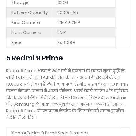
Storage
32GB
Battery Capacity
5000mAh
Rear Camera
12MP + 2MP
Front Camera
5MP
Price
Rs. 8399
5 Redmi 9 Prime
Redmi 9 Prime भारत में GST दरों में बदलाव के कारण मूल्य वृद्धि से
बाधित बाजार में ताजा हवा की सांस की तरह आया। हैंडसेट की कीमत
10,000 रुपये से कम है, लेकिन आपको रेडमी 9 प्राइम के साथ एक क्वाड
कैमरा सेटअप, वास्तव में अच्छा प्रोसेसर, अच्छी बैटरी लाइफ और यहां तक
कि फास्ट चार्जिंग सपोर्ट मिलता है। जहां Xiaomi पिछले साल Realme
और Samsung के आक्रामक पुश के साथ अपना आकर्षण खो रहा था,
Redmi 9 Prime ने इस प्राइस सेगमेंट के लिए ब्रांड को वापस ड्राइविंग
स्थिति में ला दिया।
Xiaomi Redmi 9 Prime Specifications