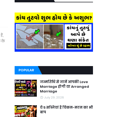
ैं,
क के
POPULAR
जन्मतिथि से जानें आपकी Love
Marriage होगी या Arranged
Marriage
July 29, 2026
ये 5 सब्जियां हैं चिकन-मटन का भी
बाप