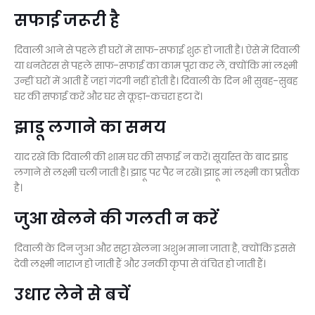
सफाई जरूरी है
दिवाली आने से पहले ही घरों में साफ-सफाई शुरू हो जाती है। ऐसे में दिवाली
या धनतेरस से पहले साफ-सफाई का काम पूरा कर लें, क्योंकि मां लक्ष्मी
उन्हीं घरों में आती हैं जहां गंदगी नहीं होती है। दिवाली के दिन भी सुबह-सुबह
घर की सफाई करें और घर से कूड़ा-कचरा हटा दें।
झाडू लगाने का समय
याद रखें कि दिवाली की शाम घर की सफाई न करें। सूर्यास्त के बाद झाड़ू
लगाने से लक्ष्मी चली जाती है। झाड़ू पर पैर न रखें। झाड़ू मां लक्ष्मी का प्रतीक
है।
जुआ खेलने की गलती न करें
दिवाली के दिन जुआ और सट्टा खेलना अशुभ माना जाता है, क्योंकि इससे
देवी लक्ष्मी नाराज हो जाती हैं और उनकी कृपा से वंचित हो जाती हैं।
उधार लेने से बचें