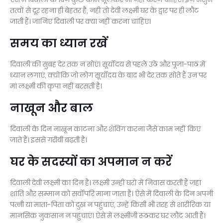
तत्वों से दूर रहना ही बेहतर है, नहीं तो देवी लक्ष्मी घर के द्वार पर ही लौट
जाती हैं। जानिए दिवाली पर क्या नहीं करना चाहिए।
समय का ध्यान रखें
दिवाली की सुबह देर तक न सोएं। सूर्योदय से पहले उठें और पूजा-पाठ में
ध्यान लगाएं, क्योंकि जो लोग सूर्योदय के बाद भी देर तक सोते हैं उन पर
मां लक्ष्मी की कृपा नहीं बरसती है।
नाखून और बाल
दिवाली के दिन नाखून काटना और शेविंग करना जैसे काम नहीं किए
जाते हैं। इससे गरीबी बढ़ती है।
घर के सदस्यों का अपमान न करें
दिवाली देवी लक्ष्मी का दिन है। लक्ष्मी उन्हीं घरों में निवास करती हैं जहां
शांति और सम्मान को सर्वोपरि माना जाता है। ऐसे में दिवाली के दिन अपनी
पत्नी या माता-पिता को दुख न पहुंचाएं, उन्हें किसी भी तरह से शारीरिक या
मानसिक नुकसान न पहुंचाएं। ऐसे में लक्ष्मीजी रूठकर घर लौट आती हैं।