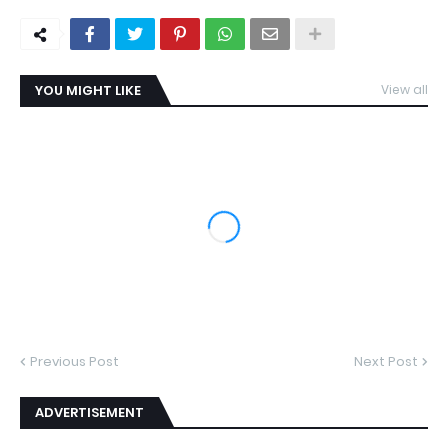
YOU MIGHT LIKE
View all
Previous Post
Next Post
ADVERTISEMENT