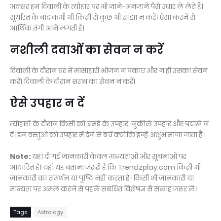
अक्सर हम दिवाली के त्योहार पर भी जाने-अनजाने पैसे उधार ले लेते हैं।
सूर्यास्त के बाद कभी भी किसी से कुछ भी साझा न करें। ऐसा करने से
आर्थिक तंगी आने लगती है।
नशीली दवाओं का सेवन न करें
दिवाली के दौरान घर में मांसाहारी भोजन न पकाएं और न ही उसका सेवन
करें। दिवाली के दौरान शराब का सेवन न करें।
ऐसे उपहार न दें
त्योहारों के दौरान किसी को चमड़े के उपहार, नुकीले उपहार और पटाखे न
दें। इन वस्तुओं को उपहार में देने से बचें क्योंकि इन्हें अशुभ माना जाता है।
Note:
यहां दी गई जानकारी केवल मान्यताओं और सूचनाओं पर
आधारित है। यहां यह बताना जरूरी है कि Trendzplay.com किसी भी
जानकारी का समर्थन या पुष्टि नहीं करता है। किसी भी जानकारी या
मान्यता पर अमल करने से पहले संबंधित विशेषज्ञ से सलाह जरूर लें।
Tags
Astrology