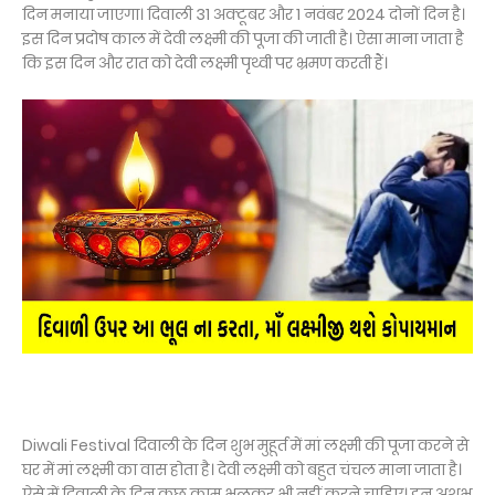
दिन मनाया जाएगा। दिवाली 31 अक्टूबर और 1 नवंबर 2024 दोनों दिन है।
इस दिन प्रदोष काल में देवी लक्ष्मी की पूजा की जाती है। ऐसा माना जाता है
कि इस दिन और रात को देवी लक्ष्मी पृथ्वी पर भ्रमण करती हैं।
Diwali Festival दिवाली के दिन शुभ मुहूर्त में मां लक्ष्मी की पूजा करने से
घर में मां लक्ष्मी का वास होता है। देवी लक्ष्मी को बहुत चंचल माना जाता है।
ऐसे में दिवाली के दिन कुछ काम भूलकर भी नहीं करने चाहिए। इन अशुभ