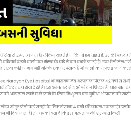
र्थ सेवा से ऊपर आ गया है। लेकिन कहते हैं न कि जो हम चाहते हैं, उसकी पहल हमें
चरितार्थ करने वाली एक संस्था के बारे में बात करने जा रहे हैं। एक ऐसी संस्था ज
ै। यह संस्था कोई आश्रम नहीं बल्कि एक अस्पताल है जो आंखों का मुफ्त इलाज करता
Shree Narayan Eye Hospital श्री नारायण नेत्र अस्पताल पिछले 42 वर्षों से सभी न
अनुभवी डॉक्टर यहां सेवा दे रहे हैं। इस अस्पताल में 4 ऑपरेशन थिएटर हैं. खास बात यह
मरीज को अस्पताल लाने व ले जाने के लिए निःशुल्क बस सुविधा भी प्रदान की जाती ह
 छोटा उदेपुर जैसी कई जगहों के लिए रोजाना 4 बसों की व्यवस्था करता है। इसके
न भी दिया जाता है। तो आपको बता दें कि इस अस्पताल की शुरुआत किसी