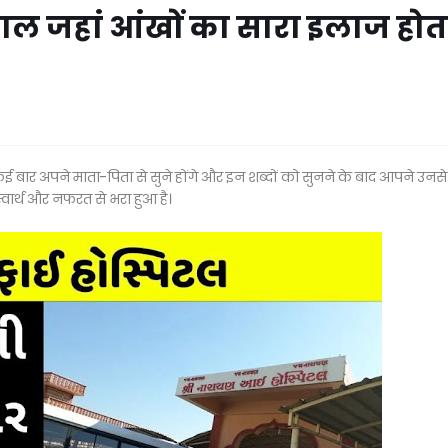
ाल जहां आंखों का सारा इलाज होत
्द आपने कई बार अपने माता-पिता से सुने होंगे और इन शब्दों को सुनने के बाद आपने उन
र्थ और नफरत से भरा हुआ है।