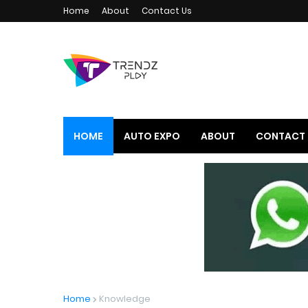
Home
About
Contact Us
HOME
AUTO EXPO
ABOUT
CONTACT 
Home
Knowledge