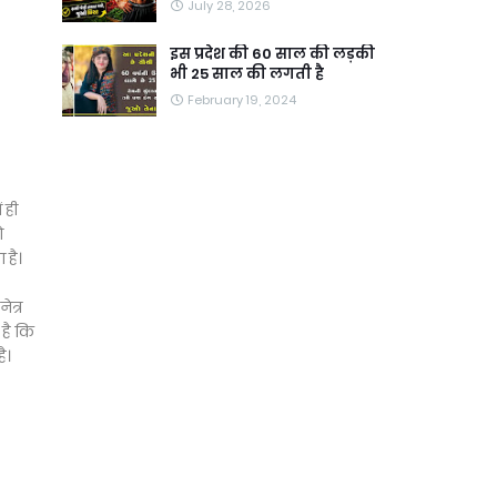
July 28, 2026
इस प्रदेश की 60 साल की लड़की
भी 25 साल की लगती है
February 19, 2024
 ही
ो
 है।
ेत्र
 है कि
ै।