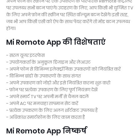
अपने फोन की स्क्रीन पर एक उपकरण के पारंपरिक Remote कंट्रोलर
पर उपलब्ध सभी बटन पाएंगे। उदाहरण के लिए, आप किसी भी युग्मित TV
के लिए अपने फ़ोन की स्क्रीन पर स्थित वॉल्यूम बटन देखेंगे। इसी तरह,
जब भी आप किसी एसी को ऐप के साथ पेयर करेंगे तो मोड बटन उपलब्ध
होगा।
Mi Remote App की विशेषताएं
- सरल यूजर इंटरफेस
- उपयोगकर्ता के अनुकूल डिजाइन और लेआउट
- अपने फोन से विभिन्न इलेक्ट्रॉनिक उपकरणों को नियंत्रित करें
- विभिन्न ब्रांडों के उपकरणों के साथ संगत
- अपने उपकरण को जोड़ो और इसे नियंत्रित करना शुरू करो
- फ़ोन पर प्रत्येक उपकरण के लिए पूर्ण नियंत्रण देखें
- अपने स्मार्ट TV पर अपनी मर्जी से चैनल बदलें
- अपने AC पर मनचाहा तापमान सेट करें
- प्रत्येक उपकरण के लिए अलग शॉर्टकट उपलब्ध हैं
- अधिकांश स्मार्टफ़ोन के लिए काम करता है
Mi Remote App निष्कर्ष