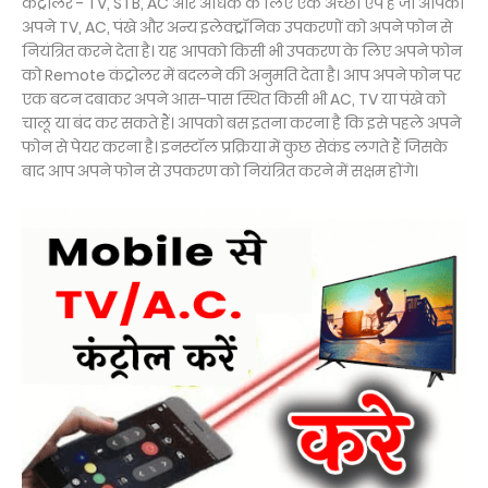
कंट्रोलर - TV, STB, AC और अधिक के लिए एक अच्छा ऐप है जो आपको
अपने TV, AC, पंखे और अन्य इलेक्ट्रॉनिक उपकरणों को अपने फोन से
नियंत्रित करने देता है। यह आपको किसी भी उपकरण के लिए अपने फोन
को Remote कंट्रोलर में बदलने की अनुमति देता है। आप अपने फोन पर
एक बटन दबाकर अपने आस-पास स्थित किसी भी AC, TV या पंखे को
चालू या बंद कर सकते हैं। आपको बस इतना करना है कि इसे पहले अपने
फोन से पेयर करना है। इनस्टॉल प्रक्रिया में कुछ सेकंड लगते हैं जिसके
बाद आप अपने फोन से उपकरण को नियंत्रित करने में सक्षम होंगे।