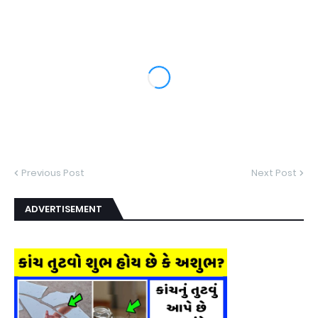
Previous Post
Next Post
ADVERTISEMENT