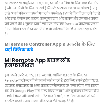
Mi Remote कंट्रोलर - TV, STB, AC और अधिक के लिए एक ऐसा ऐप
है जो उन लोगों के लिए आदर्श है जिनके पास Mi TV या Mi बॉक्स है। यह
उन्हें अपने फोन का उपयोग करके अपने Mi TV को नियंत्रित करने देता है
और उन्हें चैनल सेट करने, वॉल्यूम बढ़ाने और घटाने और उन सभी कार्यों
को करने की अनुमति देता है जो एक नियमित Remote कंट्रोलर करता
है। यह विशेष रूप से Mi स्मार्टफोन के मालिकों के लिए एक उत्कृष्ट ऐप
है।
Mi Remote Controller App डाउनलोड के लिए
यहाँ क्लिक करे
Mi Remote App डाउनलोड
इनफार्मेशन
हम अपने सर्वर पर TV, STB, AC और अधिक 6.1.0G के लिए Mi
Remote कंट्रोलर की मेजबानी नहीं करते हैं, इसलिए हमने इसे वायरस,
एडवेयर, स्पाइवेयर या अन्य प्रकार के मैलवेयर के लिए स्कैन नहीं किया।
यह ऐप Google Play द्वारा होस्ट किया गया है और सूचीबद्ध होने के लिए
उनके नियम और शर्तों को पारित कर दिया है, हालांकि हम अभी भी इसे
इंस्टॉल करते समय सावधानी बरतने की सलाह देते हैं।