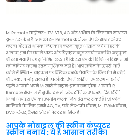
Mi Remote कंट्रोलर - TV, STB, AC और अधिक के लिए एक साधारण
यूजर इंटरफेस है। आपको इस Remote कंट्रोलर ऐप के साथ इंटरैक्ट
करना और इसे आपके लिए काम करना बहुत आसान लगेगा। इसके
अलावा, इस ऐप का लेआउट और डिज़ाइन बहुत उपयोगकर्ता के अनुकूल
भी रखा गया है। यह सुनिश्चित करता है कि इस ऐप की विभिन्न विशेषताओं
को नेविगेट करना उतना मुश्किल नहीं है। आप स्क्रीन के ऊपरी-बाएँ
कोने में स्थित + आइकन पर क्लिक करके पेयरिंग के लिए ऐप में कोई
भी उपकरण जोड़ सकते हैं। हालाँकि, ऐप में कोई भी उपकरण जोड़ने से
पहले आपको अपने Mi खाते में साइन-इन करना होगा। आपको IR
Remote सेक्शन में सूचीबद्ध सभी इलेक्ट्रॉनिक उपकरण दिखाई देंगे
जिन्हें आप इस ऐप का उपयोग करके नियंत्रित कर सकते हैं। Mi फोन
मालिकों के लिए, इसमें AC, TV, पंखे, सेट-टॉप बॉक्स, Mi TV/Mi बॉक्स,
DVD प्लेयर, कैमरा और प्रोजेक्टर शामिल हैं।
आपके मोबाइल की स्क्रीन कंप्यूटर
स्क्रीन बनाये : ये है आसान तरीका