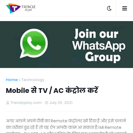
Home
Technology
Mobile से TV / AC कंट्रोल करें
Trendzplay.com
July 20, 2021
अगर आपने अपने टीवी का Remote कंट्रोलर खो दिया है और इसे चलाने
का तरीका ढूंढ रहे हैं तो यह ऐप आपके काम आ सकता है। Mi Remote